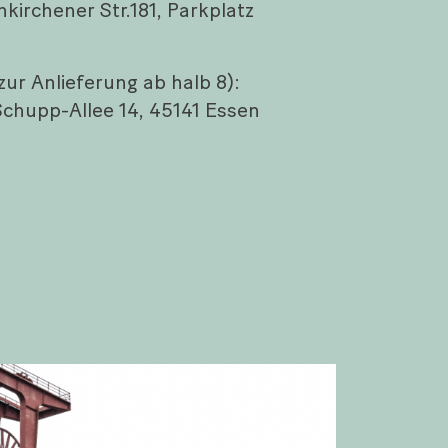
nkirchener Str.181, Parkplatz
zur Anlieferung ab halb 8):
-Schupp-Allee 14, 45141 Essen