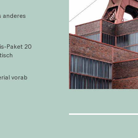
s anderes
is-Paket 20
tisch
rial vorab